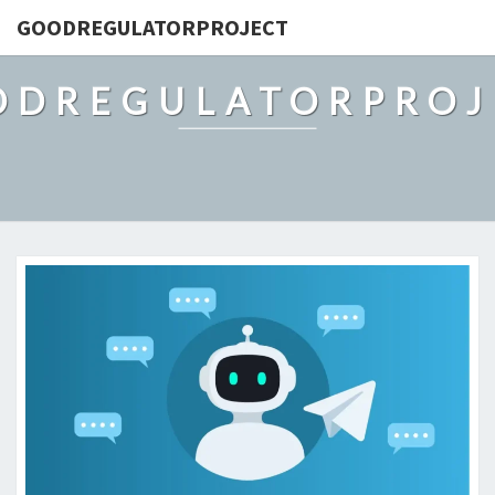
GOODREGULATORPROJECT
ODREGULATORPROJ