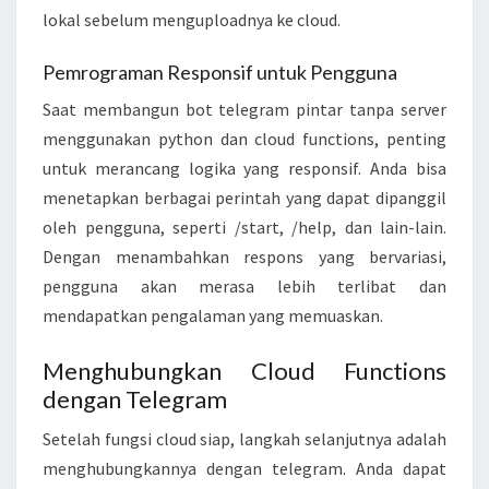
N
lokal sebelum menguploadnya ke cloud.
C
T
Pemrograman Responsif untuk Pengguna
I
Saat membangun bot telegram pintar tanpa server
O
menggunakan python dan cloud functions, penting
N
untuk merancang logika yang responsif. Anda bisa
S
menetapkan berbagai perintah yang dapat dipanggil
oleh pengguna, seperti /start, /help, dan lain-lain.
Dengan menambahkan respons yang bervariasi,
pengguna akan merasa lebih terlibat dan
mendapatkan pengalaman yang memuaskan.
Menghubungkan Cloud Functions
dengan Telegram
Setelah fungsi cloud siap, langkah selanjutnya adalah
menghubungkannya dengan telegram. Anda dapat