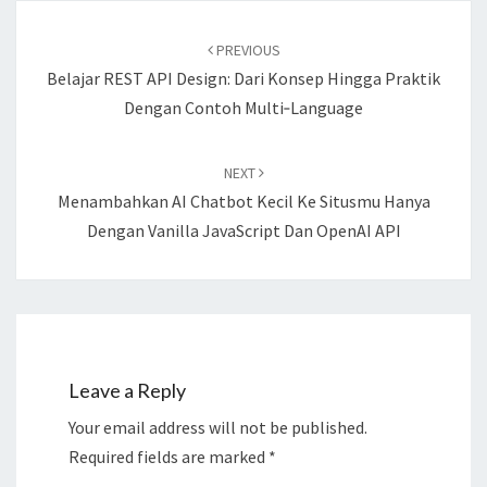
Post
navigation
PREVIOUS
Belajar REST API Design: Dari Konsep Hingga Praktik
Dengan Contoh Multi‑Language
NEXT
Menambahkan AI Chatbot Kecil Ke Situsmu Hanya
Dengan Vanilla JavaScript Dan OpenAI API
Leave a Reply
Your email address will not be published.
Required fields are marked
*