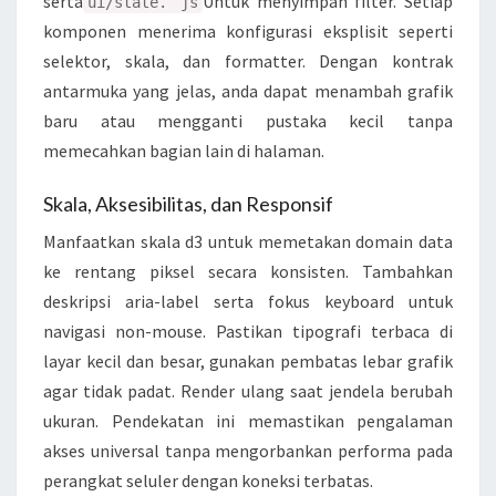
serta
Untuk menyimpan filter. Setiap
ui/state. js
komponen menerima konfigurasi eksplisit seperti
selektor, skala, dan formatter. Dengan kontrak
antarmuka yang jelas, anda dapat menambah grafik
baru atau mengganti pustaka kecil tanpa
memecahkan bagian lain di halaman.
Skala, Aksesibilitas, dan Responsif
Manfaatkan skala d3 untuk memetakan domain data
ke rentang piksel secara konsisten. Tambahkan
deskripsi aria-label serta fokus keyboard untuk
navigasi non-mouse. Pastikan tipografi terbaca di
layar kecil dan besar, gunakan pembatas lebar grafik
agar tidak padat. Render ulang saat jendela berubah
ukuran. Pendekatan ini memastikan pengalaman
akses universal tanpa mengorbankan performa pada
perangkat seluler dengan koneksi terbatas.