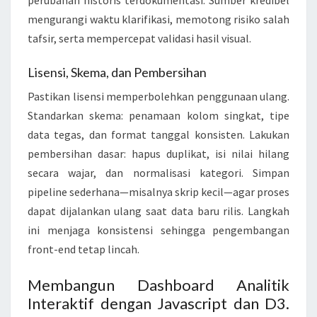
perubahan historis terdokumentasi. Sumber kredibel
mengurangi waktu klarifikasi, memotong risiko salah
tafsir, serta mempercepat validasi hasil visual.
Lisensi, Skema, dan Pembersihan
Pastikan lisensi memperbolehkan penggunaan ulang.
Standarkan skema: penamaan kolom singkat, tipe
data tegas, dan format tanggal konsisten. Lakukan
pembersihan dasar: hapus duplikat, isi nilai hilang
secara wajar, dan normalisasi kategori. Simpan
pipeline sederhana—misalnya skrip kecil—agar proses
dapat dijalankan ulang saat data baru rilis. Langkah
ini menjaga konsistensi sehingga pengembangan
front-end tetap lincah.
Membangun Dashboard Analitik
Interaktif dengan Javascript dan D3.