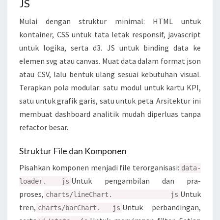
JS
Mulai dengan struktur minimal: HTML untuk
kontainer, CSS untuk tata letak responsif, javascript
untuk logika, serta d3. JS untuk binding data ke
elemen svg atau canvas. Muat data dalam format json
atau CSV, lalu bentuk ulang sesuai kebutuhan visual.
Terapkan pola modular: satu modul untuk kartu KPI,
satu untuk grafik garis, satu untuk peta. Arsitektur ini
membuat dashboard analitik mudah diperluas tanpa
refactor besar.
Struktur File dan Komponen
Pisahkan komponen menjadi file terorganisasi:
data-
Untuk pengambilan dan pra-
loader. js
proses,
Untuk
charts/lineChart. js
tren,
Untuk perbandingan,
charts/barChart. js